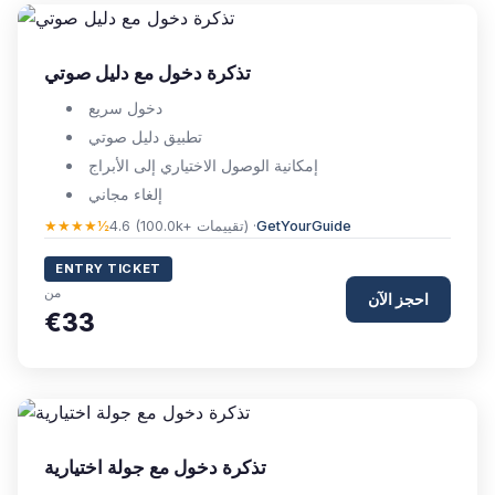
تذكرة دخول مع دليل صوتي
دخول سريع
تطبيق دليل صوتي
إمكانية الوصول الاختياري إلى الأبراج
إلغاء مجاني
GetYourGuide
4.6 (100.0k+ تقييمات) ·
★★★★½
ENTRY TICKET
من
احجز الآن
€33
تذكرة دخول مع جولة اختيارية