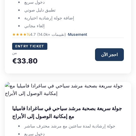
دخول سريع
تطبيق دليل صوتي
إضافة جولة إرشادية اختيارية
إلغاء مجاني
Musement
4.7 (14.0k+ تقييمات) ·
★★★★½
ENTRY TICKET
من
احجز الآن
€33.80
جولة سريعة بصحبة مرشد سياحي في ساغرادا فاميليا
مع إمكانية الوصول إلى الأبراج
جولة إرشادية لمدة ساعتين مع مرشد محترف مباشر
دخول سريع