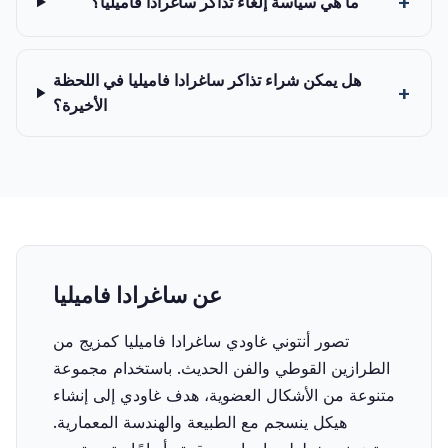
ما هي سياسة إلغاء تذاكر ساغرادا فاميليا؟
هل يمكن شراء تذاكر ساغرادا فاميليا في اللحظة
الأخيرة؟
عن ساغرادا فاميليا
تصور أنتوني غاودي ساغرادا فاميليا كمزيج من
الطرازين القوطي والفن الحديث. باستخدام مجموعة
متنوعة من الأشكال العضوية، هدف غاودي إلى إنشاء
هيكل ينسجم مع الطبيعة والهندسة المعمارية.