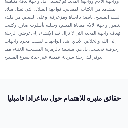
وواجهة الآلام وواجهة المجد. تم تفصيل كل واجهة بدقة متناهية
بمشاهد من الكتاب المقدس. فواجهة الميلاد، التي تمثل ميلاد
السيد المسيح، نابضة بالحياة ومزخرفة. وعلى النقيض من ذلك،
تصور واجهة الآلام معاناة المسيح وصلبه بأسلوب صارخ وكئيب.
تهدف واجهة المجد، التي لا تزال قيد الإنشاء، إلى توضيح الرحلة
إلى الله والخلاص الأبدي. هذه الواجهات ليست مجرد واجهات
زخرفية فحسب، بل هي مشبعة بالرمزية المسيحية الغنية، مما
يوفر لك رحلة سردية عميقة عبر حياة يسوع المسيح.
حقائق مثيرة للاهتمام حول ساغرادا فاميليا