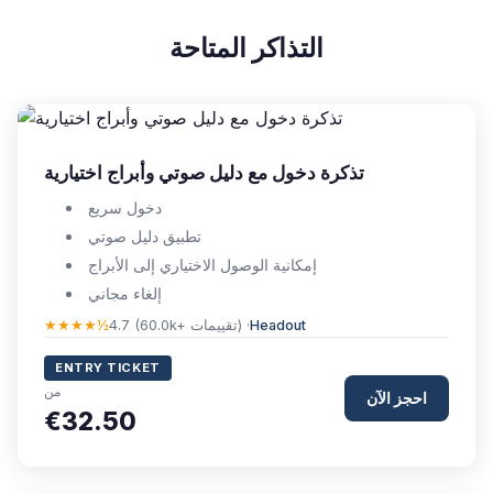
التذاكر المتاحة
تذكرة دخول مع دليل صوتي وأبراج اختيارية
دخول سريع
تطبيق دليل صوتي
إمكانية الوصول الاختياري إلى الأبراج
إلغاء مجاني
Headout
4.7 (60.0k+ تقييمات) ·
★★★★½
ENTRY TICKET
من
احجز الآن
€32.50