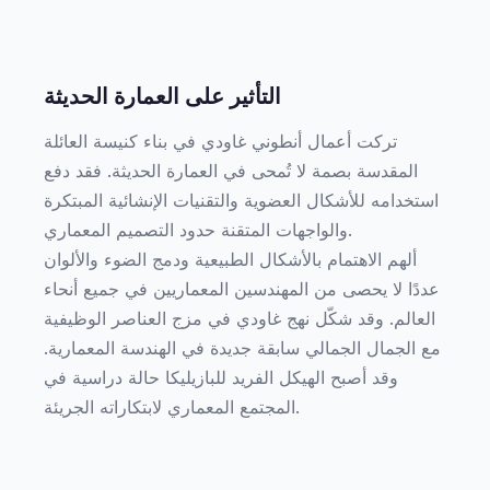
التأثير على العمارة الحديثة
تركت أعمال أنطوني غاودي في بناء كنيسة العائلة
المقدسة بصمة لا تُمحى في العمارة الحديثة. فقد دفع
استخدامه للأشكال العضوية والتقنيات الإنشائية المبتكرة
والواجهات المتقنة حدود التصميم المعماري.
ألهم الاهتمام بالأشكال الطبيعية ودمج الضوء والألوان
عددًا لا يحصى من المهندسين المعماريين في جميع أنحاء
العالم. وقد شكّل نهج غاودي في مزج العناصر الوظيفية
مع الجمال الجمالي سابقة جديدة في الهندسة المعمارية.
وقد أصبح الهيكل الفريد للبازيليكا حالة دراسية في
المجتمع المعماري لابتكاراته الجريئة.