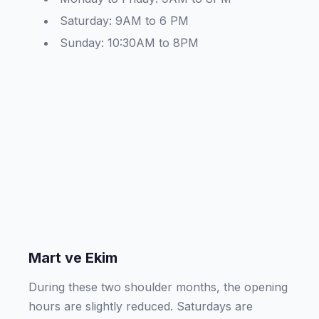
Saturday: 9AM to 6 PM
Sunday: 10:30AM to 8PM
Mart ve Ekim
During these two shoulder months, the opening
hours are slightly reduced. Saturdays are