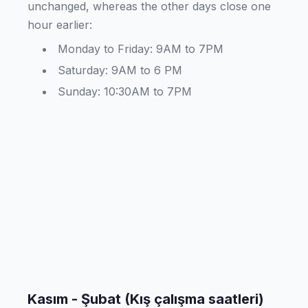
unchanged, whereas the other days close one
hour earlier:
Monday to Friday: 9AM to 7PM
Saturday: 9AM to 6 PM
Sunday: 10:30AM to 7PM
Kasım - Şubat (Kış çalışma saatleri)