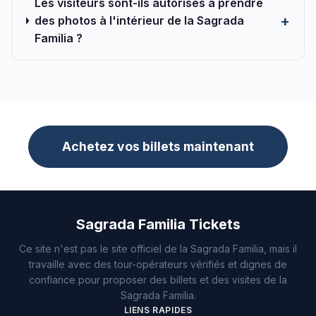
Les visiteurs sont-ils autorisés à prendre
des photos à l'intérieur de la Sagrada
Familia ?
Achetez vos billets maintenant
Sagrada Familia Tickets
Ce site n'est pas le site officiel de la Sagrada Familia, mais il
travaille avec des tour-opérateurs vérifiés et dignes de
confiance pour proposer des billets et des visites de la
Sagrada Familia.
LIENS RAPIDES