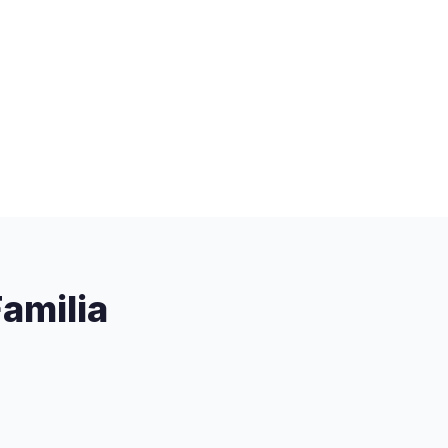
amilia