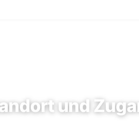
andort und Zug