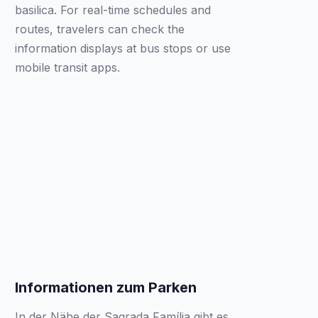
basilica. For real-time schedules and
routes, travelers can check the
information displays at bus stops or use
mobile transit apps.
Informationen zum Parken
In der Nähe der Sagrada Família gibt es