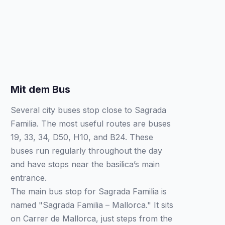
Mit dem Bus
Several city buses stop close to Sagrada
Familia. The most useful routes are buses
19, 33, 34, D50, H10, and B24. These
buses run regularly throughout the day
and have stops near the basilica’s main
entrance.
The main bus stop for Sagrada Familia is
named "Sagrada Familia – Mallorca." It sits
on Carrer de Mallorca, just steps from the