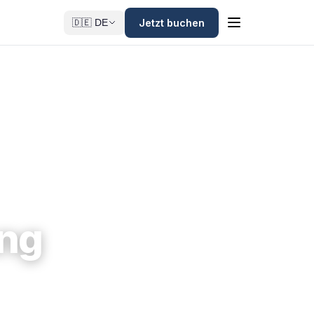
Jetzt buchen
🇩🇪 DE
ang