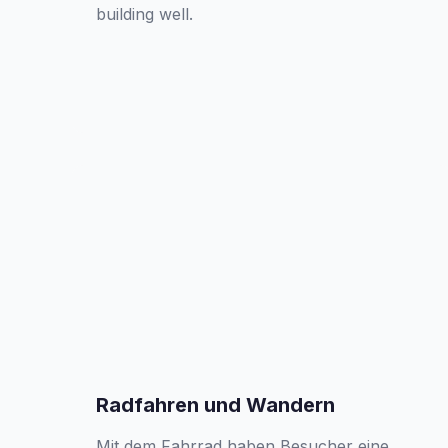
building well.
Radfahren und Wandern
Mit dem Fahrrad haben Besucher eine