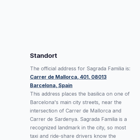
Standort
The official address for Sagrada Familia is:
Carrer de Mallorca, 401, 08013
Barcelona, Spain
This address places the basilica on one of
Barcelona's main city streets, near the
intersection of Carrer de Mallorca and
Carrer de Sardenya. Sagrada Familia is a
recognized landmark in the city, so most
taxi and ride-share drivers know the