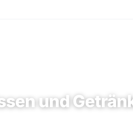
ssen und Geträn