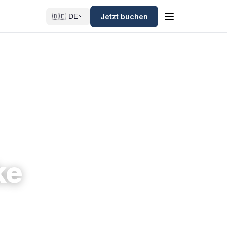
Jetzt buchen
🇩🇪 DE
ke