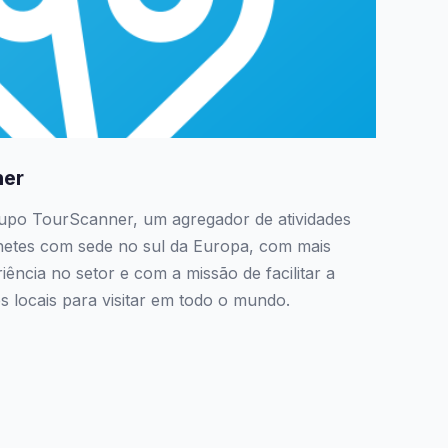
ner
grupo TourScanner, um agregador de atividades
ilhetes com sede no sul da Europa, com mais
ência no setor e com a missão de facilitar a
 locais para visitar em todo o mundo.