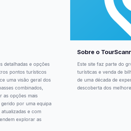
Sobre o TourScan
es detalhadas e opções
Este site faz parte do 
tros pontos turísticos
turísticas e venda de b
ce uma visão geral dos
de uma década de experi
e passes combinados,
descoberta dos melhores
er as opções mais
é gerido por uma equipa
 atualizadas e com
tendem explorar as