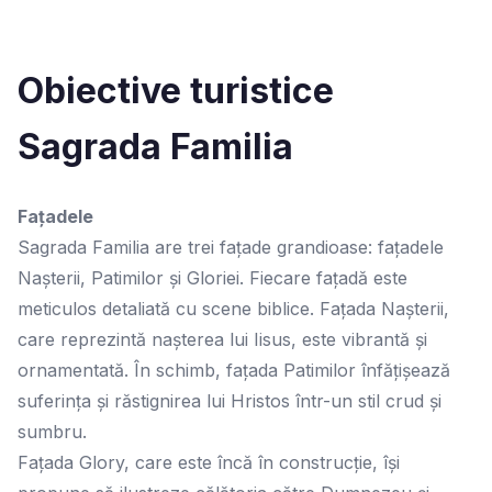
Obiective turistice
Sagrada Familia
Fațadele
Sagrada Familia are trei fațade grandioase: fațadele
Nașterii, Patimilor și Gloriei. Fiecare fațadă este
meticulos detaliată cu scene biblice. Fațada Nașterii,
care reprezintă nașterea lui Iisus, este vibrantă și
ornamentată. În schimb, fațada Patimilor înfățișează
suferința și răstignirea lui Hristos într-un stil crud și
sumbru.
Fațada Glory, care este încă în construcție, își