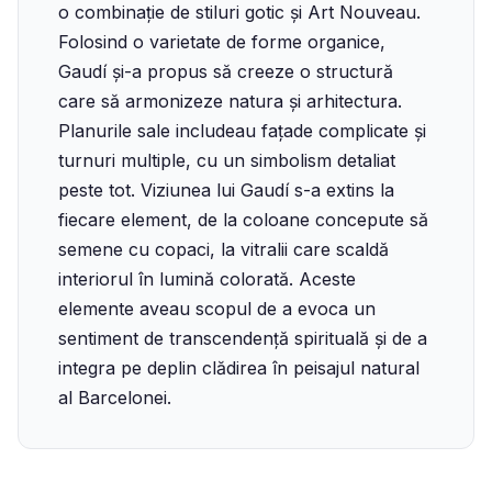
o combinație de stiluri gotic și Art Nouveau.
Folosind o varietate de forme organice,
Gaudí și-a propus să creeze o structură
care să armonizeze natura și arhitectura.
Planurile sale includeau fațade complicate și
turnuri multiple, cu un simbolism detaliat
peste tot. Viziunea lui Gaudí s-a extins la
fiecare element, de la coloane concepute să
semene cu copaci, la vitralii care scaldă
interiorul în lumină colorată. Aceste
elemente aveau scopul de a evoca un
sentiment de transcendență spirituală și de a
integra pe deplin clădirea în peisajul natural
al Barcelonei.