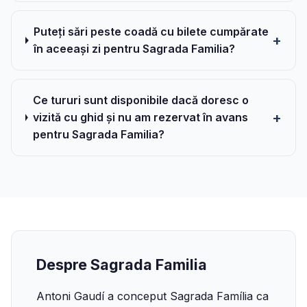
Puteți sări peste coadă cu bilete cumpărate
în aceeași zi pentru Sagrada Familia?
Ce tururi sunt disponibile dacă doresc o
vizită cu ghid și nu am rezervat în avans
pentru Sagrada Familia?
Despre Sagrada Familia
Antoni Gaudí a conceput Sagrada Família ca