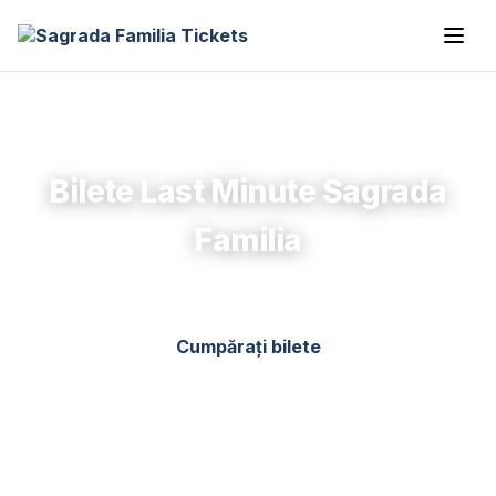
Bilete Last Minute Sagrada
Familia
Cumpărați bilete