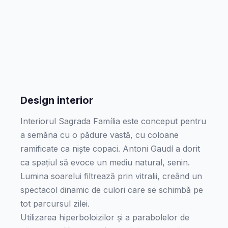
Design interior
Interiorul Sagrada Família este conceput pentru
a semăna cu o pădure vastă, cu coloane
ramificate ca niște copaci. Antoni Gaudí a dorit
ca spațiul să evoce un mediu natural, senin.
Lumina soarelui filtrează prin vitralii, creând un
spectacol dinamic de culori care se schimbă pe
tot parcursul zilei.
Utilizarea hiperboloizilor și a parabolelor de