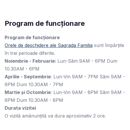
Program de funcționare
Program de funcționare
Orele de deschidere ale Sagrada Familia
sunt împărțite
în trei perioade diferite.
Noiembrie - Februarie:
Lun-Sâm 9AM - 6PM Dum
10.30AM - 6PM
Aprilie - Septembrie
: Lun-Vin 9AM - 7PM Sâm 9AM -
6PM Dum 10.30AM - 7PM
Martie și Octombrie
: Lun-Vin 9AM - 8PM Sâm 9AM -
6PM Dum 10.30AM - 8PM
Durata vizitei
O vizită amănunțită va dura aproximativ 2 ore.