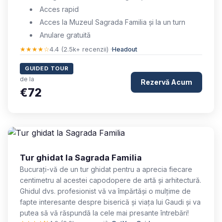
Acces rapid
Acces la Muzeul Sagrada Familia și la un turn
Anulare gratuită
★★★★☆
4.4 (2.5k+ recenzii) ·
Headout
GUIDED TOUR
de la
Rezervă Acum
€72
Tur ghidat la Sagrada Familia
Bucurați-vă de un tur ghidat pentru a aprecia fiecare
centimetru al acestei capodopere de artă și arhitectură.
Ghidul dvs. profesionist vă va împărtăși o mulțime de
fapte interesante despre biserică și viața lui Gaudi și va
putea să vă răspundă la cele mai presante întrebări!