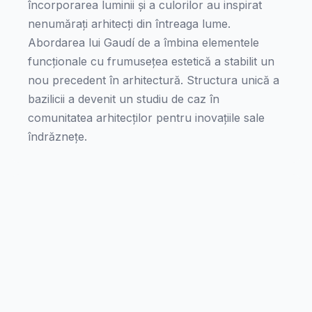
încorporarea luminii și a culorilor au inspirat
nenumărați arhitecți din întreaga lume.
Abordarea lui Gaudí de a îmbina elementele
funcționale cu frumusețea estetică a stabilit un
nou precedent în arhitectură. Structura unică a
bazilicii a devenit un studiu de caz în
comunitatea arhitecților pentru inovațiile sale
îndrăznețe.