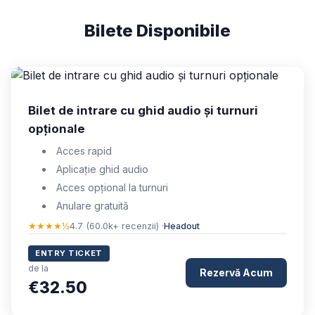
Bilete Disponibile
Bilet de intrare cu ghid audio și turnuri
opționale
Acces rapid
Aplicație ghid audio
Acces opțional la turnuri
Anulare gratuită
★★★★½
4.7 (60.0k+ recenzii) ·
Headout
ENTRY TICKET
de la
Rezervă Acum
€32.50