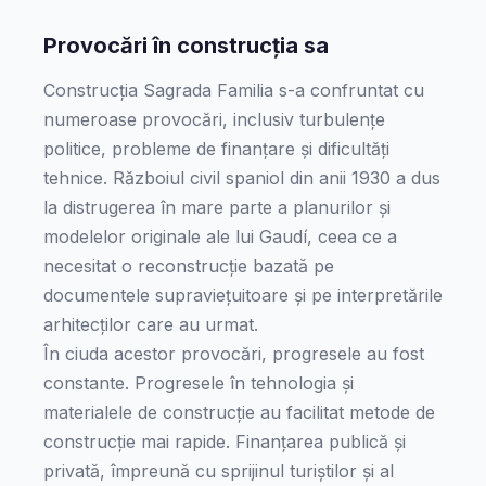
Provocări în construcția sa
Construcția Sagrada Familia s-a confruntat cu
numeroase provocări, inclusiv turbulențe
politice, probleme de finanțare și dificultăți
tehnice. Războiul civil spaniol din anii 1930 a dus
la distrugerea în mare parte a planurilor și
modelelor originale ale lui Gaudí, ceea ce a
necesitat o reconstrucție bazată pe
documentele supraviețuitoare și pe interpretările
arhitecților care au urmat.
În ciuda acestor provocări, progresele au fost
constante. Progresele în tehnologia și
materialele de construcție au facilitat metode de
construcție mai rapide. Finanțarea publică și
privată, împreună cu sprijinul turiștilor și al