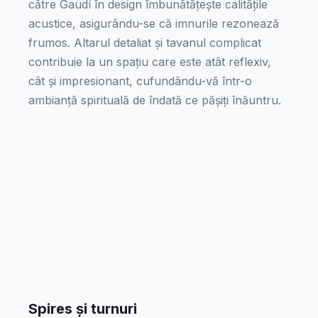
către Gaudí în design îmbunătățește calitățile
acustice, asigurându-se că imnurile rezonează
frumos. Altarul detaliat și tavanul complicat
contribuie la un spațiu care este atât reflexiv,
cât și impresionant, cufundându-vă într-o
ambianță spirituală de îndată ce pășiți înăuntru.
Spires și turnuri