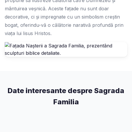
propune să ilustreze călătoria către Dumnezeu și
mântuirea veșnică. Aceste fațade nu sunt doar
decorative, ci și impregnate cu un simbolism creștin
bogat, oferindu-vă o călătorie narativă profundă prin
viața lui Iisus Hristos.
Date interesante despre Sagrada
Familia