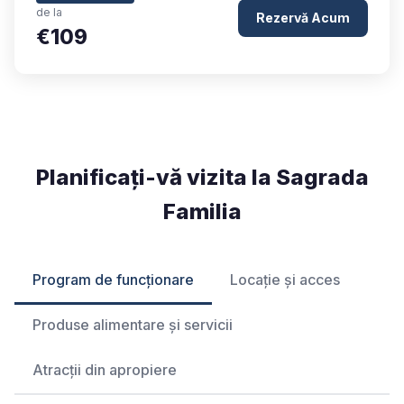
de la
Rezervă Acum
€109
Planificați-vă vizita la Sagrada
Familia
Program de funcționare
Locație și acces
Produse alimentare și servicii
Atracții din apropiere