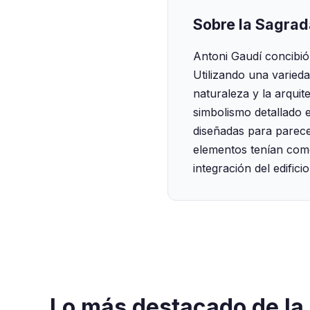
Sobre la Sagrad
Antoni Gaudí concibió
Utilizando una varied
naturaleza y la arquit
simbolismo detallado 
diseñadas para parecer
elementos tenían como
integración del edifici
Lo más destacado de la