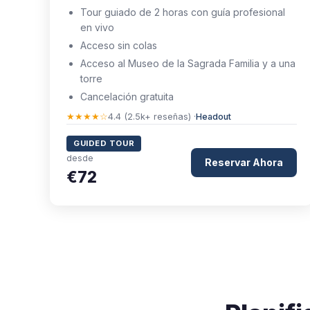
Tour guiado de 2 horas con guía profesional
en vivo
Acceso sin colas
Acceso al Museo de la Sagrada Familia y a una
torre
Cancelación gratuita
★★★★☆
4.4 (2.5k+ reseñas) ·
Headout
GUIDED TOUR
desde
Reservar Ahora
€72