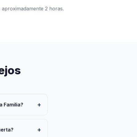
á aproximadamente 2 horas.
ejos
a Familia?
uerta?