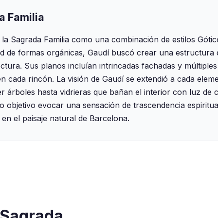
a Familia
 la Sagrada Familia como una combinación de estilos Góti
ad de formas orgánicas, Gaudí buscó crear una estructura
ectura. Sus planos incluían intrincadas fachadas y múltiple
en cada rincón. La visión de Gaudí se extendió a cada ele
 árboles hasta vidrieras que bañan el interior con luz de c
 objetivo evocar una sensación de trascendencia espiritual
o en el paisaje natural de Barcelona.
 Sagrada