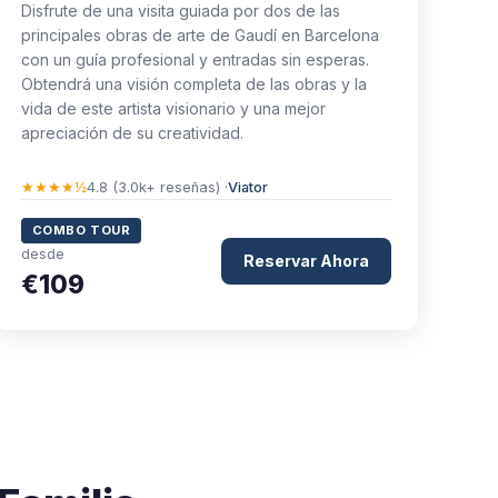
Disfrute de una visita guiada por dos de las
principales obras de arte de Gaudí en Barcelona
con un guía profesional y entradas sin esperas.
Obtendrá una visión completa de las obras y la
vida de este artista visionario y una mejor
apreciación de su creatividad.
★★★★½
4.8 (3.0k+ reseñas) ·
Viator
COMBO TOUR
desde
Reservar Ahora
€109