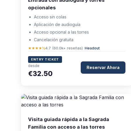
Entrada con audioguía y torres
opcionales
Acceso sin colas
Aplicación de audioguía
Acceso opcional a las torres
Cancelación gratuita
★★★★½
4.7 (60.0k+ reseñas) ·
Headout
ENTRY TICKET
desde
Reservar Ahora
€32.50
Visita guiada rápida a la Sagrada
Familia con acceso a las torres