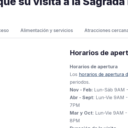
que su visita a la Sagrada
ceso
Alimentación y servicios
Atracciones cercan
Horarios de aper
Horarios de apertura
Los
horarios de apertura d
periodos.
Nov - Feb:
Lun-Sáb 9AM 
Abr - Sept
: Lun-Vie 9AM
7PM
Mar y Oct
: Lun-Vie 9AM
8PM