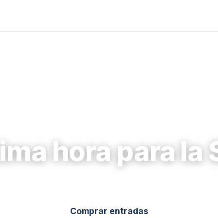
ima hora para la
Comprar entradas