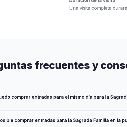
Duración de la visita
Una visita completa durar
guntas frecuentes y cons
edo comprar entradas para el mismo día para la Sagrad
osible comprar entradas para la Sagrada Familia en la p