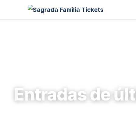
Entradas de últ