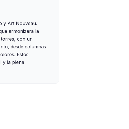
co y Art Nouveau.
 que armonizara la
s torres, con un
mento, desde columnas
olores. Estos
 y la plena