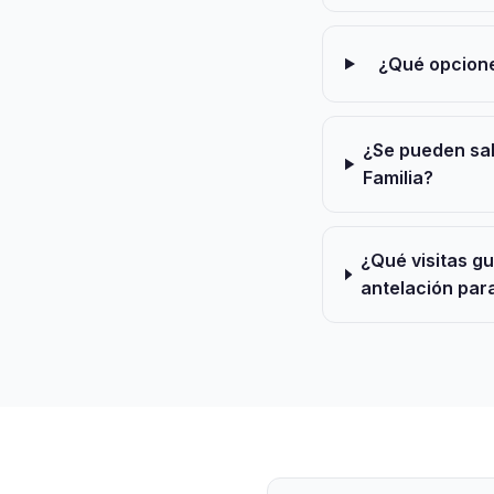
¿Qué opciones
¿Se pueden sal
Familia?
¿Qué visitas gu
antelación para