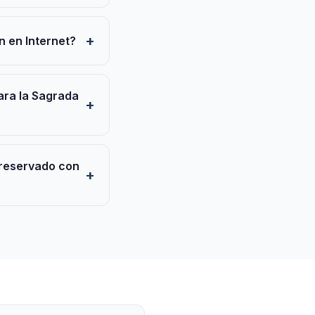
n en Internet?
ara la Sagrada
e reservado con