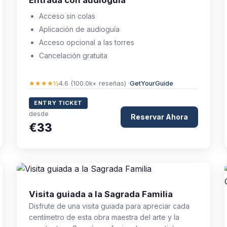
Entrada con audioguía
Acceso sin colas
Aplicación de audioguía
Acceso opcional a las torres
Cancelación gratuita
★★★★½
4.6 (100.0k+ reseñas) ·
GetYourGuide
ENTRY TICKET
desde
Reservar Ahora
€33
Visita guiada a la Sagrada Familia
Disfrute de una visita guiada para apreciar cada
centímetro de esta obra maestra del arte y la