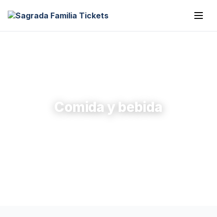
Comida y bebida